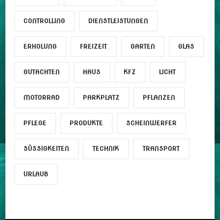
CONTROLLING
DIENSTLEISTUNGEN
ERHOLUNG
FREIZEIT
GARTEN
GLAS
GUTACHTEN
HAUS
KFZ
LICHT
MOTORRAD
PARKPLATZ
PFLANZEN
PFLEGE
PRODUKTE
SCHEINWERFER
SÜSSIGKEITEN
TECHNIK
TRANSPORT
URLAUB