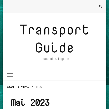
Transport
Guide
Transport & Logistik
Start
2023
Mai
Mai 2023