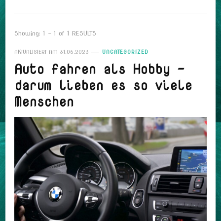
Showing: 1 - 1 of 1 RESULTS
AKTUALISIERT AM
31.05.2023
UNCATEGORIZED
Auto fahren als Hobby –
darum lieben es so viele
Menschen