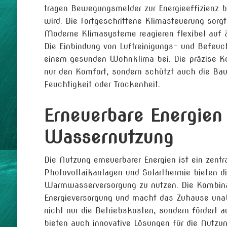
tragen Bewegungsmelder zur Energieeffizienz be
wird. Die fortgeschrittene Klimasteuerung sor
Moderne Klimasysteme reagieren flexibel auf 
Die Einbindung von Luftreinigungs- und Befeuch
einem gesunden Wohnklima bei. Die präzise Kon
nur den Komfort, sondern schützt auch die Ba
Feuchtigkeit oder Trockenheit.
Erneuerbare Energien 
Wassernutzung
Die Nutzung erneuerbarer Energien ist ein zent
Photovoltaikanlagen und Solarthermie bieten di
Warmwasserversorgung zu nutzen. Die Kombina
Energieversorgung und macht das Zuhause unabh
nicht nur die Betriebskosten, sondern fördert
bieten auch innovative Lösungen für die Nut