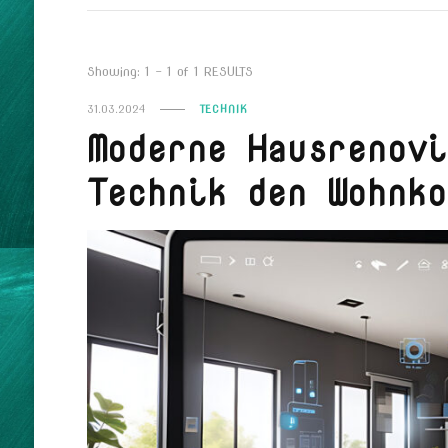
Showing: 1 - 1 of 1 RESULTS
31.03.2024
TECHNIK
Moderne Hausrenovi
Technik den Wohnko