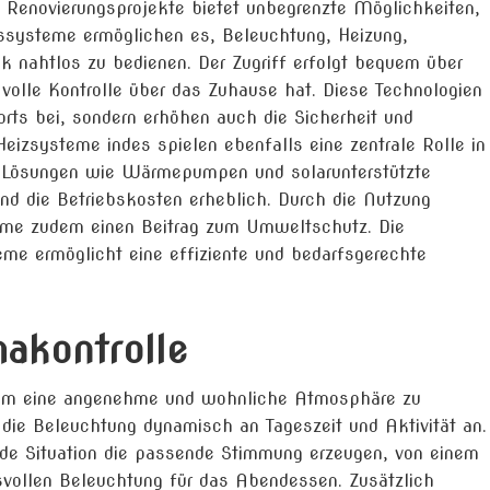
 Renovierungsprojekte bietet unbegrenzte Möglichkeiten,
gssysteme ermöglichen es, Beleuchtung, Heizung,
k nahtlos zu bedienen. Der Zugriff erfolgt bequem über
volle Kontrolle über das Zuhause hat. Diese Technologien
rts bei, sondern erhöhen auch die Sicherheit und
Heizsysteme indes spielen ebenfalls eine zentrale Rolle in
he Lösungen wie Wärmepumpen und solarunterstützte
nd die Betriebskosten erheblich. Durch die Nutzung
steme zudem einen Beitrag zum Umweltschutz. Die
teme ermöglicht eine effiziente und bedarfsgerechte
makontrolle
l, um eine angenehme und wohnliche Atmosphäre zu
die Beleuchtung dynamisch an Tageszeit und Aktivität an.
jede Situation die passende Stimmung erzeugen, von einem
vollen Beleuchtung für das Abendessen. Zusätzlich