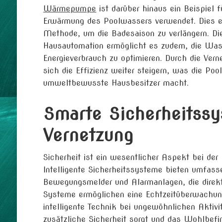
Wärmepumpe
ist darüber hinaus ein Beispiel 
Erwärmung des Poolwassers verwendet. Dies e
Methode, um die Badesaison zu verlängern. Di
Hausautomation ermöglicht es zudem, die Wass
Energieverbrauch zu optimieren. Durch die Ver
sich die Effizienz weiter steigern, was die Po
umweltbewusste Hausbesitzer macht.
Smarte Sicherheitss
Vernetzung
Sicherheit ist ein wesentlicher Aspekt bei d
Intelligente Sicherheitssysteme bieten umfa
Bewegungsmelder und Alarmanlagen, die direkt
Systeme ermöglichen eine Echtzeitüberwachun
intelligente Technik bei ungewöhnlichen Aktiv
zusätzliche Sicherheit sorgt und das Wohlbef