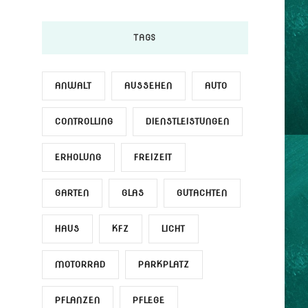
TAGS
ANWALT
AUSSEHEN
AUTO
CONTROLLING
DIENSTLEISTUNGEN
ERHOLUNG
FREIZEIT
GARTEN
GLAS
GUTACHTEN
HAUS
KFZ
LICHT
MOTORRAD
PARKPLATZ
PFLANZEN
PFLEGE