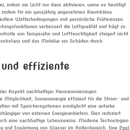
i, indem sie Licht nur dann aktivieren, wenn es benötigt
gt zudem für ein ganzjährig angenehmes Raumklima.
äußere Wetterbedingungen und persönliche Präferenzen.
tungsfunktionen verbessert die Luftqualität und trägt zu
trolle von Temperatur und Luftfeuchtigkeit steigert nicht
usubstanz und das Mobiliar vor Schäden durch
und effiziente
raler Aspekt nachhaltiger Hausrenovierungen.
e Möglichkeit, Sonnenenergie effizient für die Strom- und
tion mit Speichersystemen ermöglicht eine autarke
ängiger von externen Energieanbietern. Dies reduziert
 auch eine nachhaltige Lebensweise. Moderne Technologien
zung und Erwärmung von Wasser im Außenbereich. Eine
Pool