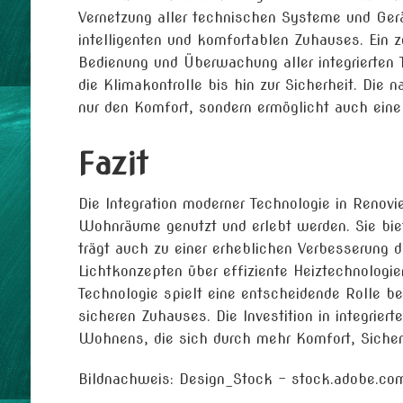
Vernetzung aller technischen Systeme und Gerä
intelligenten und komfortablen Zuhauses. Ein 
Bedienung und Überwachung aller integrierten T
die Klimakontrolle bis hin zur Sicherheit. Die 
nur den Komfort, sondern ermöglicht auch eine
Fazit
Die Integration moderner Technologie in Renovi
Wohnräume genutzt und erlebt werden. Sie bie
trägt auch zu einer erheblichen Verbesserung de
Lichtkonzepten über effiziente Heiztechnologi
Technologie spielt eine entscheidende Rolle 
sicheren Zuhauses. Die Investition in integriert
Wohnens, die sich durch mehr Komfort, Sicherh
Bildnachweis:
Design_Stock
– stock.adobe.co