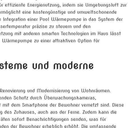
für effiziente Energienutzung, indem sie Umgebungsluft zur
rmöglicht eine kostengünstige und umweltschonende
e Integration einer Pool Wärmepumpe in das System der
ertemperatur präzise zu steuern und den
netzung mit anderen smarten Technologien im Haus lässt
ol Wärmepumpe zu einer attraktiven Option für
ysteme und moderne
er Renovierung und Modernisierung von Wohnräumen.
ssenden Schutz durch Überwachungskameras,
 mit dem Smartphone der Bewohner vernetzt sind. Diese
g des Zuhauses, auch aus der Ferne. Zudem kann die
itäten sofort Benachrichtigungen senden, was für
inden der Bewohner erheblich erhöht. Die umfassende