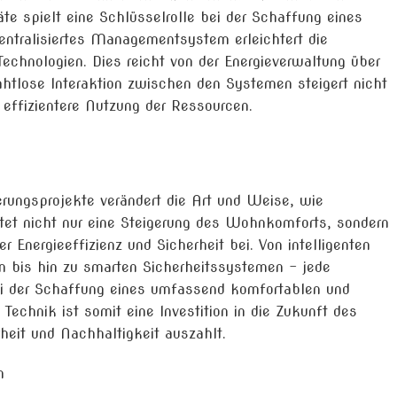
te spielt eine Schlüsselrolle bei der Schaffung eines
zentralisiertes Managementsystem erleichtert die
echnologien. Dies reicht von der Energieverwaltung über
nahtlose Interaktion zwischen den Systemen steigert nicht
 effizientere Nutzung der Ressourcen.
erungsprojekte verändert die Art und Weise, wie
tet nicht nur eine Steigerung des Wohnkomforts, sondern
r Energieeffizienz und Sicherheit bei. Von intelligenten
en bis hin zu smarten Sicherheitssystemen – jede
bei der Schaffung eines umfassend komfortablen und
e Technik ist somit eine Investition in die Zukunft des
eit und Nachhaltigkeit auszahlt.
m