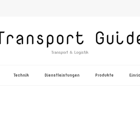
Transport Guid
Transport & Logistik
Technik
Dienstleistungen
Produkte
Einri