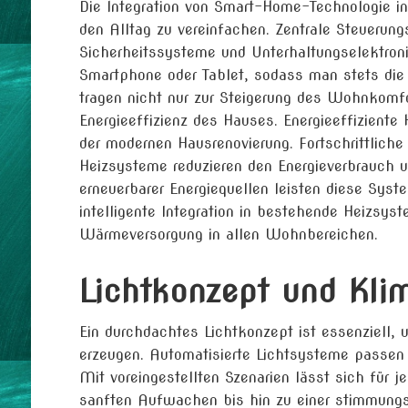
Die Integration von Smart-Home-Technologie in
den Alltag zu vereinfachen. Zentrale Steuerun
Sicherheitssysteme und Unterhaltungselektroni
Smartphone oder Tablet, sodass man stets die 
tragen nicht nur zur Steigerung des Wohnkomfo
Energieeffizienz des Hauses. Energieeffiziente 
der modernen Hausrenovierung. Fortschrittlic
Heizsysteme reduzieren den Energieverbrauch u
erneuerbarer Energiequellen leisten diese Sy
intelligente Integration in bestehende Heizsys
Wärmeversorgung in allen Wohnbereichen.
Lichtkonzept und Kli
Ein durchdachtes Lichtkonzept ist essenziel
erzeugen. Automatisierte Lichtsysteme passen 
Mit voreingestellten Szenarien lässt sich für 
sanften Aufwachen bis hin zu einer stimmungs