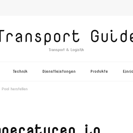
Transport Guid
Transport & Logistik
Technik
Dienstleistungen
Produkte
Einri
Pool herstellen
mperaturen in