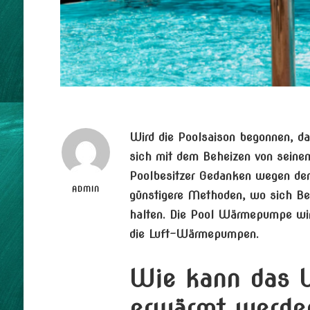
Wird die Poolsaison begonnen, d
sich mit dem Beheizen von seine
Poolbesitzer Gedanken wegen der 
ADMIN
günstigere Methoden, wo sich Bet
halten. Die Pool Wärmepumpe wird
die Luft-Wärmepumpen.
Wie kann das 
erwärmt werde