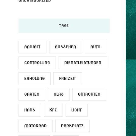
UNCATEGORIZED
TAGS
ANWALT
AUSSEHEN
AUTO
CONTROLLING
DIENSTLEISTUNGEN
ERHOLUNG
FREIZEIT
GARTEN
GLAS
GUTACHTEN
HAUS
KFZ
LICHT
MOTORRAD
PARKPLATZ