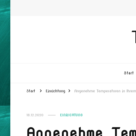
Start
Start
Einrichtung
Angenehme Temperaturen in Ihrem 
18.12.2020
EINRICHTUNG
Angenehme Te