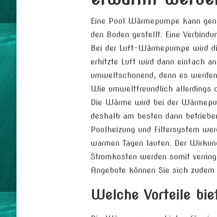
Eine Pool Wärmepumpe kann genere
den Boden gestellt. Eine Verbindu
Bei der Luft-Wärmepumpe wird die
erhitzte Luft wird dann einfach a
umweltschonend, denn es werden n
Wie umweltfreundlich allerdings d
Die Wärme wird bei der Wärmepum
deshalb am besten dann betrieben
Poolheizung und Filtersystem wer
warmen Tagen laufen. Der Wirkun
Stromkosten werden somit verring
Angebote können Sie sich zudem
Welche Vorteile bie