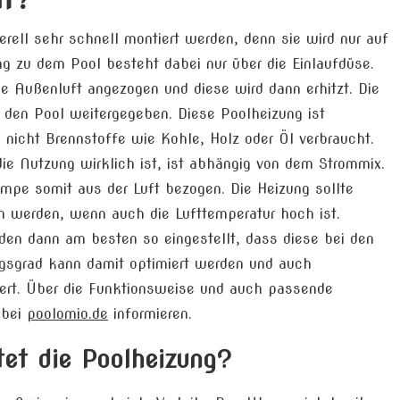
ll sehr schnell montiert werden, denn sie wird nur auf
ng zu dem Pool besteht dabei nur über die Einlaufdüse.
 Außenluft angezogen und diese wird dann erhitzt. Die
n den Pool weitergegeben. Diese Poolheizung ist
icht Brennstoffe wie Kohle, Holz oder Öl verbraucht.
ie Nutzung wirklich ist, ist abhängig von dem Strommix.
pe somit aus der Luft bezogen. Die Heizung sollte
 werden, wenn auch die Lufttemperatur hoch ist.
den dann am besten so eingestellt, dass diese bei den
gsgrad kann damit optimiert werden und auch
ert. Über die Funktionsweise und auch passende
 bei
poolomio.de
informieren.
tet die Poolheizung?