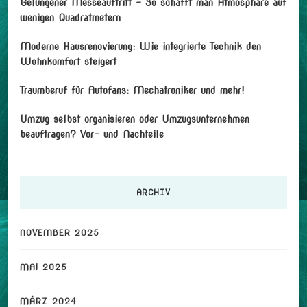
Gelungener Messeauftritt – So schafft man Atmosphäre auf
wenigen Quadratmetern
Moderne Hausrenovierung: Wie integrierte Technik den
Wohnkomfort steigert
Traumberuf für Autofans: Mechatroniker und mehr!
Umzug selbst organisieren oder Umzugsunternehmen
beauftragen? Vor- und Nachteile
ARCHIV
NOVEMBER 2025
MAI 2025
MÄRZ 2024