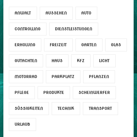
ANWALT
AUSSEHEN
AUTO
CONTROLLING
DIENSTLEISTUNGEN
ERHOLUNG
FREIZEIT
GARTEN
GLAS
GUTACHTEN
HAUS
KFZ
LICHT
MOTORRAD
PARKPLATZ
PFLANZEN
PFLEGE
PRODUKTE
SCHEINWERFER
SÜSSIGKEITEN
TECHNIK
TRANSPORT
URLAUB